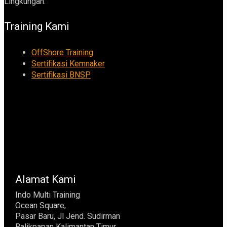
Lingkungan.
Training Kami
OffShore Training
Sertifikasi Kemnaker
Sertifikasi BNSP
Alamat Kami
Indo Multi Training
Ocean Square,
Pasar Baru, Jl Jend. Sudirman
Balikpapan Kalimantan Timur