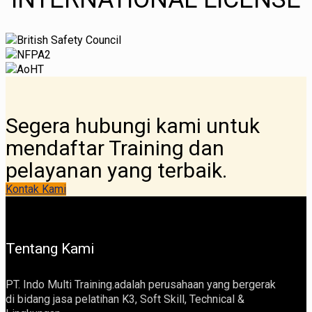
Segera hubungi kami untuk
mendaftar Training dan
pelayanan yang terbaik.
Kontak Kami
Tentang Kami
PT. Indo Multi Training.adalah perusahaan yang bergerak
di bidang jasa pelatihan K3, Soft Skill, Technical &