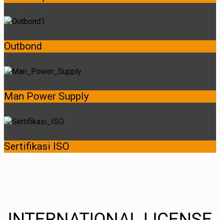
Outbond
Man Power Supply
Sertifikasi ISO
INTERNATIONAL LICENSE