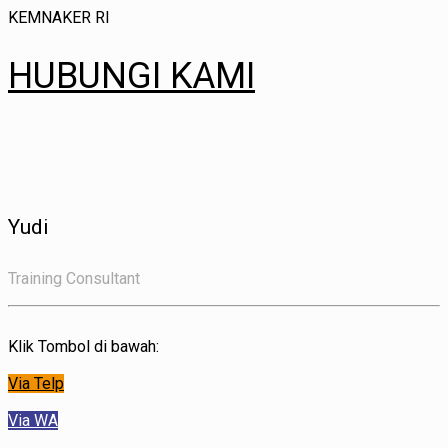
KEMNAKER RI
HUBUNGI KAMI
Yudi
Training Consultant
Klik Tombol di bawah:
Via Telp
Via WA