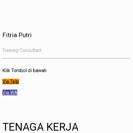
Fitria Putri
Training Consultant
Klik Tombol di bawah:
Via Telp
Via WA
TENAGA KERJA