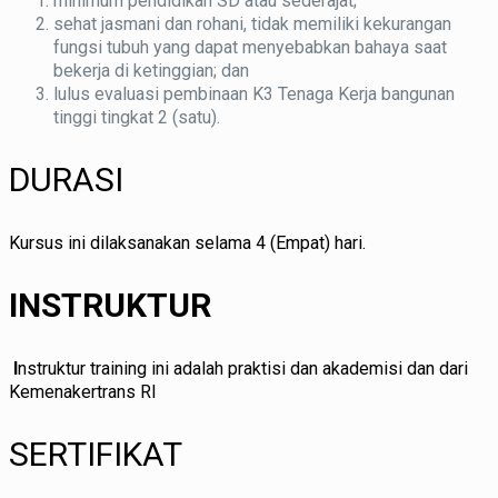
minimum pendidikan SD atau sederajat;
sehat jasmani dan rohani, tidak memiliki kekurangan
fungsi tubuh yang dapat menyebabkan bahaya saat
bekerja di ketinggian; dan
lulus evaluasi pembinaan K3 Tenaga Kerja bangunan
tinggi tingkat 2 (satu).
DURASI
Kursus ini dilaksanakan selama 4 (Empat) hari.
INSTRUKTUR
I
nstruktur training ini adalah praktisi dan akademisi dan dari
Kemenakertrans RI
SERTIFIKAT