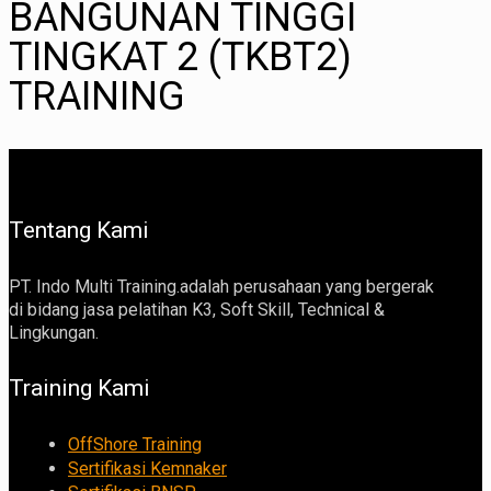
BANGUNAN TINGGI
TINGKAT 2 (TKBT2)
TRAINING
Tentang Kami
PT. Indo Multi Training.adalah perusahaan yang bergerak
di bidang jasa pelatihan K3, Soft Skill, Technical &
Lingkungan.
Training Kami
OffShore Training
Sertifikasi Kemnaker